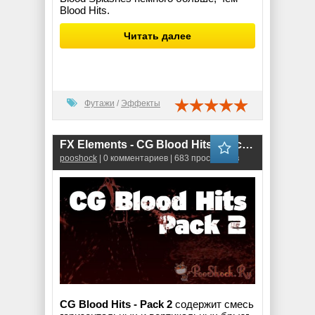
Blood Hits.
Читать далее
Футажи
/
Эффекты
FX Elements - CG Blood Hits - Pack 2 (MOV)
pooshock
| 0 комментариев | 683 просмотров
CG Blood Hits - Pack 2
содержит смесь