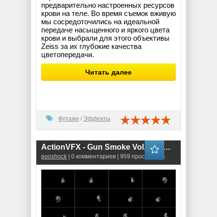
предварительно настроенных ресурсов
крови на теле. Во время съемок вживую
мы сосредоточились на идеальной
передаче насыщенного и яркого цвета
крови и выбрали для этого объективы
Zeiss за их глубокие качества
цветопередачи.
Читать далее
Футажи
/
Эффекты
ActionVFX - Gun Smoke Vol. 1 (MOV)
pooshock
| 0 комментариев | 959 просмотров