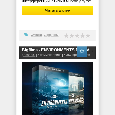
интерференции, стиль и многое другое.
Читать далее
Футажи
/
Эффекты
Bigfilms - ENVIRONMENTS Pack Vol 1,2
pooshock
| 6 комментариев | 5 367 просмотров