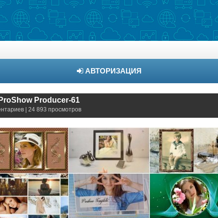
АВТОРИЗАЦИЯ
ProShow Producer-61
ентариев | 24 893 просмотров