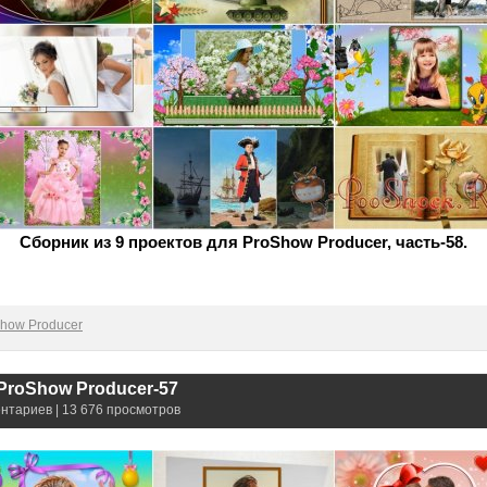
Сборник из 9 проектов для ProShow Producer, часть-58.
how Producer
ProShow Producer-57
ентариев | 13 676 просмотров