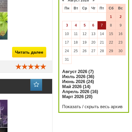
«
Август 2026 »
Пн
Вт
Ср
Чт
Пт
Сб
Вс
1
2
3
4
5
6
7
8
9
10
11
12
13
14
15
16
17
18
19
20
21
22
23
24
25
26
27
28
29
30
Читать далее
31
Август 2026 (7)
Июль 2026 (36)
Июнь 2026 (24)
Май 2026 (14)
Апрель 2026 (16)
Март 2026 (20)
Показать / скрыть весь архив