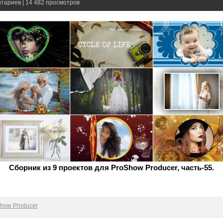
нтариев | 14 482 просмотров
Сборник из 9 проектов для ProShow Producer, часть-55.
how Producer