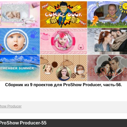
Сборник из 9 проектов для ProShow Producer, часть-56.
how Producer
ProShow Producer-55